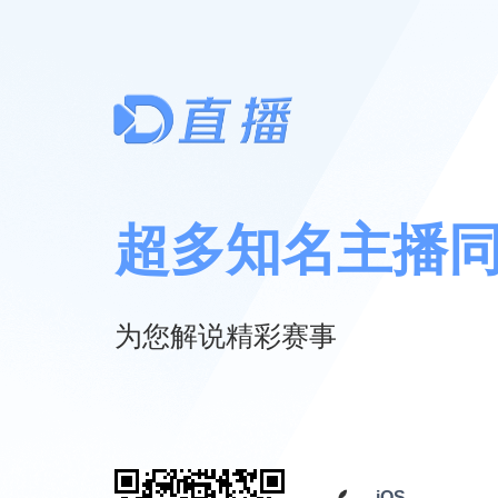
超多知名主播
为您解说精彩赛事
iOS